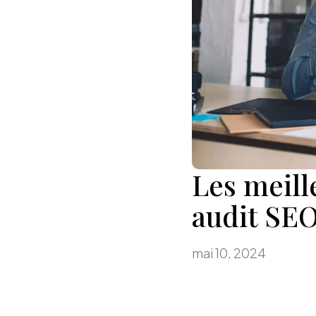
Les meill
audit SE
mai 10, 2024