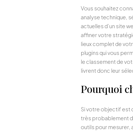
Vous souhaitez conna
analyse technique, s
actuelles d’un site w
affiner votre stratég
lieux complet de votre
plugins qui vous perme
le classement de vot
livrent donc leur séle
Pourquoi ch
Si votre objectif est
très probablement de 
outils pour mesurer, 