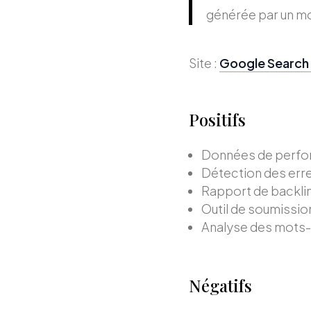
générée par un m
Site :
Google Search
Positifs
Données de perfo
Détection des erre
Rapport de backli
Outil de soumissio
Analyse des mots-
Négatifs