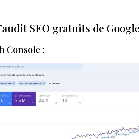
d’audit SEO gratuits de Googl
h Console :