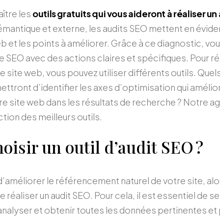
ître les
outils gratuits qui vous aideront à réaliser u
émantique et externe, les audits SEO mettent en évide
eb et les points à améliorer. Grâce à ce diagnostic, vo
ie SEO avec des actions claires et spécifiques. Pour ré
 site web, vous pouvez utiliser différents outils. Quels
ttront d’identifier les axes d’optimisation qui améliore
re site web dans les résultats de recherche ? Notre 
ction des meilleurs outils.
oisir un outil d’audit SEO ?
 d’améliorer le référencement naturel de votre site, al
réaliser un audit SEO. Pour cela, il est essentiel de 
analyser et obtenir toutes les données pertinentes et