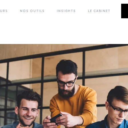
EURS
NOS OUTILS
INSIGHTS
LE CABINET