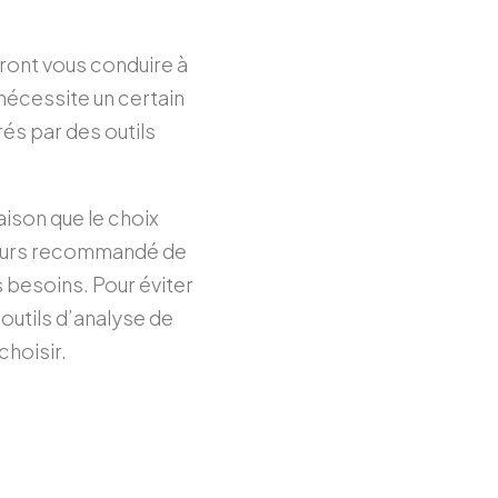
rront vous conduire à
 nécessite un certain
és par des outils
aison que le choix
oujours recommandé de
s besoins. Pour éviter
outils d’analyse de
choisir.