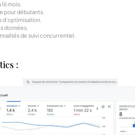
 16 mois.
e pour débutants.
 d’optimisation.
des données.
nalités de suivi concurrentiel.
ics :