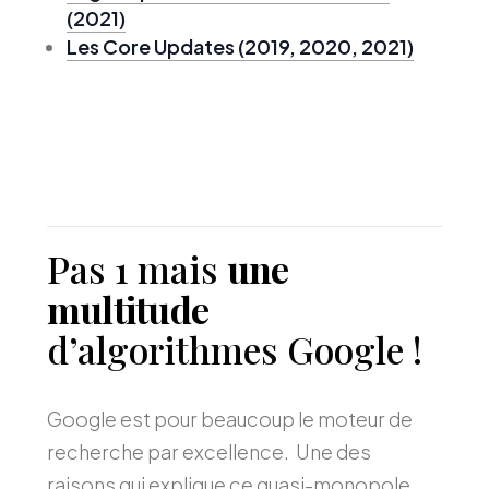
(2021)
Les Core Updates (2019, 2020, 2021)
Pas 1 mais
une
multitude
d’algorithmes Google !
Google est pour beaucoup le moteur de
recherche par excellence. Une des
raisons qui explique ce quasi-monopole