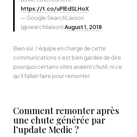
https://t.co/uPlEdSLHoX
— Google SearchLiaison
(@searchliaison)
August 1, 2018
Bien sûr, l’équipe en charge de cette
communications s’est bien gardée de dire
pourquoi certains sites avaient chuté, ni ce
qu’il fallait faire pour remonter.
Comment remonter après
une chute générée par
l’update Medic ?