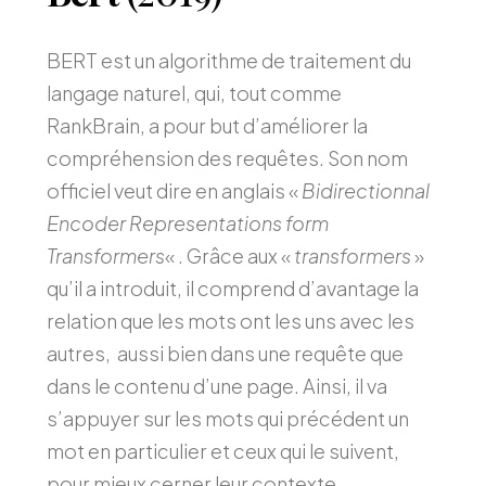
BERT est un algorithme de traitement du
langage naturel, qui, tout comme
RankBrain, a pour but d’améliorer la
compréhension des requêtes. Son nom
officiel veut dire en anglais «
Bidirectionnal
Encoder Representations form
Transformers
« . Grâce aux «
transformers
»
qu’il a introduit, il comprend d’avantage la
relation que les mots ont les uns avec les
autres, aussi bien dans une requête que
dans le contenu d’une page. Ainsi, il va
s’appuyer sur les mots qui précédent un
mot en particulier et ceux qui le suivent,
pour mieux cerner leur contexte