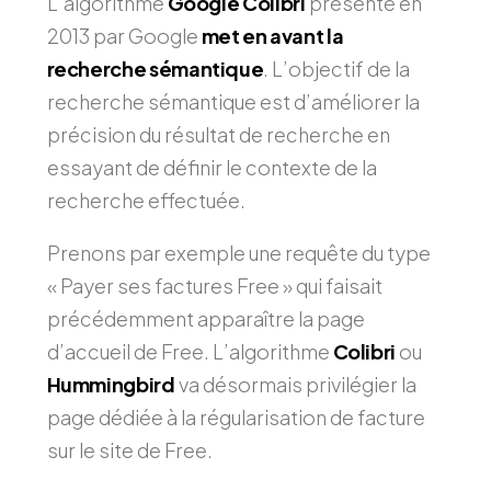
L’algorithme
Google Colibri
présenté en
2013 par Google
met en avant la
recherche sémantique
. L’objectif de la
recherche sémantique est d’améliorer la
précision du résultat de recherche en
essayant de définir le contexte de la
recherche effectuée.
Prenons par exemple une requête du type
« Payer ses factures Free » qui faisait
précédemment apparaître la page
d’accueil de Free. L’algorithme
Colibri
ou
Hummingbird
va désormais privilégier la
page dédiée à la régularisation de facture
sur le site de Free.