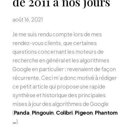
de 2011 à nos jours
août 16, 2021
Je me suis rendu compte lors de mes
rendez-vous clients, que certaines
questions concernant les moteurs de
recherche en général et les algorithmes
Google en particulier ; revenaient de façon
récurrente. Ceci m’a donc motivé à rédiger
ce petit article qui propose une rapide
synthèse et historique des principales
mises à jour des algorithmes de Google
(
Panda
,
Pingouin
,
Colibri
,
Pigeon
,
Phantom
…
).