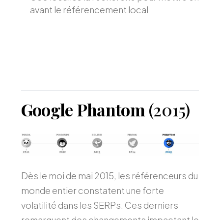
avant le référencement local
Google Phantom
(2015)
Dès le moi de mai 2015, les référenceurs du
monde entier constatent une forte
volatilité dans les SERPs. Ces derniers
remarquent des changements impactant le