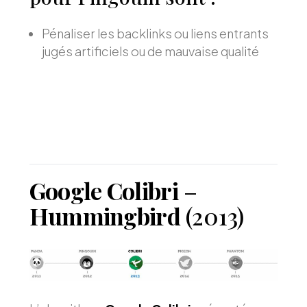
Pénaliser les backlinks ou liens entrants
jugés artificiels ou de mauvaise qualité
Google Colibri
–
Hummingbird
(2013)