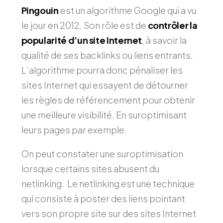
Pingouin
est un algorithme Google qui a vu
le jour en 2012. Son rôle est de
contrôler la
popularité d’un site Internet
, à savoir la
qualité de ses backlinks ou liens entrants.
L’algorithme pourra donc pénaliser les
sites Internet qui essayent de détourner
les règles de référencement pour obtenir
une meilleure visibilité. En suroptimisant
leurs pages par exemple.
On peut constater une suroptimisation
lorsque certains sites abusent du
netlinking. Le netlinking est une technique
qui consiste à poster des liens pointant
vers son propre site sur des sites Internet