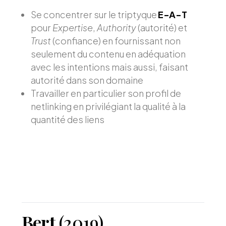
Se concentrer sur le triptyque
E-A-T
pour
Expertise
,
Authority
(autorité) et
Trust
(confiance) en fournissant non
seulement du contenu en adéquation
avec les intentions mais aussi, faisant
autorité dans son domaine
Travailler en particulier son profil de
netlinking en privilégiant la qualité à la
quantité des liens
Bert
(2019)