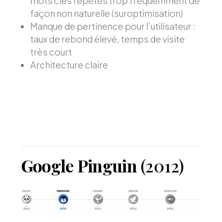
mots clés répétés trop fréquemment de
façon non naturelle (suroptimisation)
Manque de pertinence pour l’utilisateur :
taux de rebond élevé, temps de visite
très court
Architecture claire
Google Pinguin
(2012)