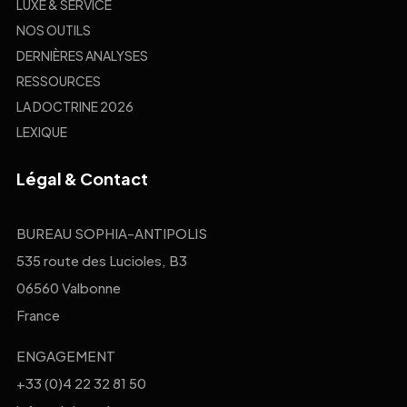
LUXE & SERVICE
NOS OUTILS
DERNIÈRES ANALYSES
RESSOURCES
LA DOCTRINE 2026
LEXIQUE
Légal & Contact
BUREAU SOPHIA-ANTIPOLIS
535 route des Lucioles, B3
06560 Valbonne
France
ENGAGEMENT
+33 (0)4 22 32 81 50