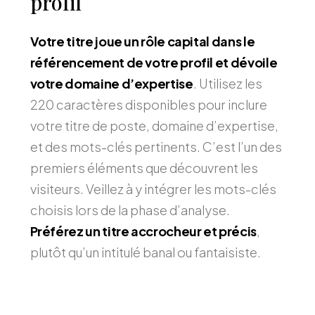
profil
Votre titre joue un rôle capital dans le
référencement de votre profil et dévoile
votre domaine d’expertise
. Utilisez les
220 caractères disponibles pour inclure
votre titre de poste, domaine d’expertise,
et des mots-clés pertinents. C’est l’un des
premiers éléments que découvrent les
visiteurs. Veillez à y intégrer les mots-clés
choisis lors de la phase d’analyse.
Préférez un titre accrocheur et précis
,
plutôt qu’un intitulé banal ou fantaisiste.