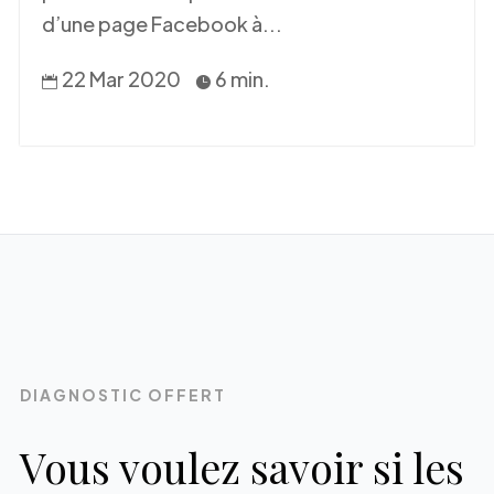
d’une page Facebook à...
22 Mar 2020
6 min.


DIAGNOSTIC OFFERT
Vous voulez savoir si les