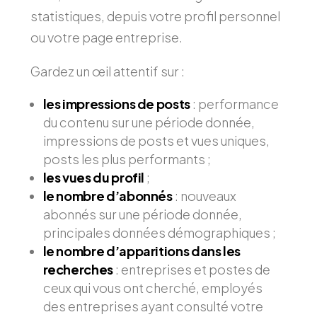
statistiques, depuis votre profil personnel
ou votre page entreprise.
Gardez un œil attentif sur :
les impressions de posts
: performance
du contenu sur une période donnée,
impressions de posts et vues uniques,
posts les plus performants ;
les vues du profil
;
le nombre d’abonnés
: nouveaux
abonnés sur une période donnée,
principales données démographiques ;
le nombre d’apparitions dans les
recherches
: entreprises et postes de
ceux qui vous ont cherché, employés
des entreprises ayant consulté votre