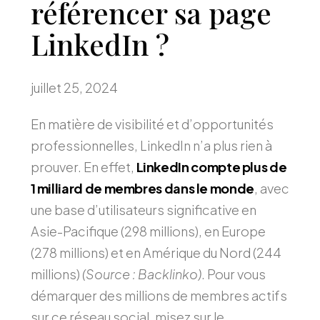
référencer sa page
LinkedIn ?
juillet 25, 2024
En matière de visibilité et d’opportunités
professionnelles, LinkedIn n’a plus rien à
prouver. En effet,
LinkedIn compte plus de
1 milliard de membres dans le monde
, avec
une base d’utilisateurs significative en
Asie-Pacifique (298 millions), en Europe
(278 millions) et en Amérique du Nord (244
millions)
(Source : Backlinko)
. Pour vous
démarquer des millions de membres actifs
sur ce réseau social, misez sur le