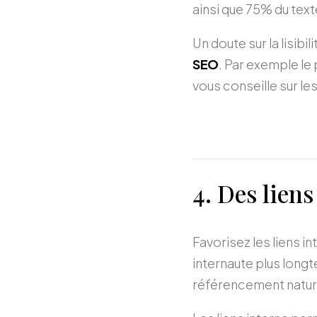
ainsi que 75% du te
Un doute sur la lisibi
SEO
. Par exemple le
vous conseille sur le
4. Des liens
Favorisez les liens in
internaute plus long
référencement natur