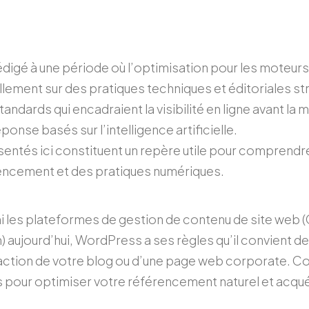
rédigé à une période où l’optimisation pour les moteu
lement sur des pratiques techniques et éditoriales stru
andards qui encadraient la visibilité en ligne avant l
onse basés sur l’intelligence artificielle.
entés ici constituent un repère utile pour comprendre
encement et des pratiques numériques.
 les plateformes de gestion de contenu de site web 
ujourd’hui, WordPress a ses règles qu’il convient de
daction de votre blog ou d’une page web corporate. 
our optimiser votre référencement naturel et acquérir