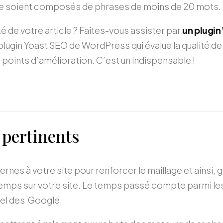
xte soient composés de phrases de moins de 20 mots.
lité de votre article ? Faites-vous assister par
un plugin
 plugin Yoast SEO de WordPress qui évalue la qualité d
s points d’amélioration. C’est un indispensable !
 pertinents
ternes à votre site pour renforcer le maillage et ainsi, 
temps sur votre site. Le temps passé compte parmi les
el des Google.