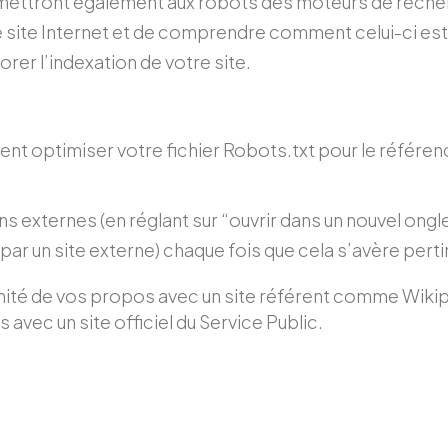
rmettront également aux robots des moteurs de reche
e site Internet et de comprendre comment celui-ci est
rer l’indexation de votre site.
t optimiser votre fichier Robots.txt pour le référe
ens externes (en réglant sur “ouvrir dans un nouvel ongl
par un site externe) chaque fois que cela s’avère perti
imité de vos propos avec un site référent comme Wiki
 avec un site officiel du Service Public.