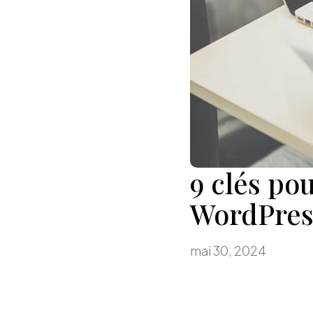
9 clés po
WordPres
mai 30, 2024