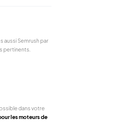
s aussi Semrush par
és pertinents.
 possible dans votre
 pour les moteurs de