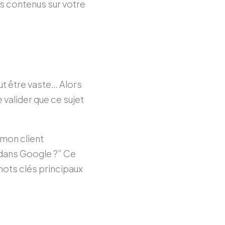
os contenus sur votre
ut être vaste… Alors
 valider que ce sujet
 mon client
 dans Google ?” Ce
mots clés principaux