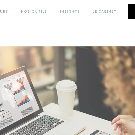
EURS
NOS OUTILS
INSIGHTS
LE CABINET