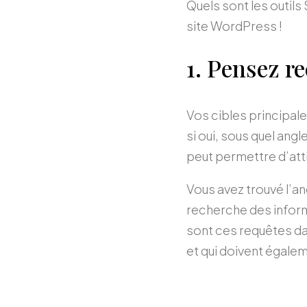
Quels sont les outils
site WordPress !
1. Pensez r
Vos cibles principale
si oui, sous quel ang
peut permettre d’atti
Vous avez trouvé l’an
recherche des inform
sont ces requêtes da
et qui doivent égalem