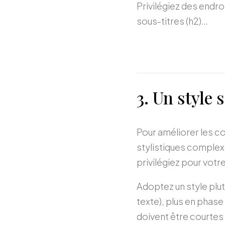
Privilégiez des endroi
sous-titres (h2)…
3. Un style
Pour améliorer les c
stylistiques complexe
privilégiez pour votr
Adoptez un style plut
texte), plus en phase
doivent être courte