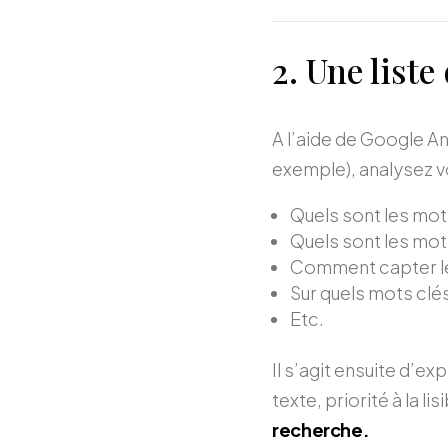
2. Une liste
A l’aide de Google A
exemple), analysez vo
Quels sont les mots
Quels sont les mot
Comment capter le
Sur quels mots clé
Etc.
Il s’agit ensuite d’ex
texte, priorité à la lis
recherche.