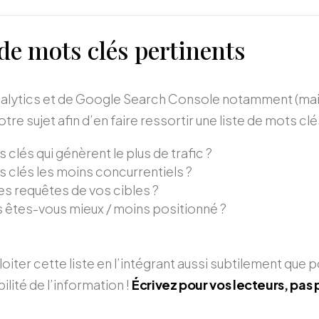
 de mots clés pertinents
nalytics et de Google Search Console notamment (mai
tre sujet afin d’en faire ressortir une liste de mots cl
 clés qui génèrent le plus de trafic ?
s clés les moins concurrentiels ?
s requêtes de vos cibles ?
s êtes-vous mieux / moins positionné ?
ploiter cette liste en l’intégrant aussi subtilement que
ibilité de l’information !
Écrivez pour vos lecteurs, pas