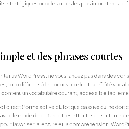
ts stratégiques pour les mots les plus importants : débu
 simple et des phrases courtes
ontenus WordPress, ne vous lancez pas dans des cons
s, trop difficiles à lire pour votre lecteur. Côté voca
e contenu un vocabulaire courant, accessible facilemen
ôt direct (forme active plutôt que passive qui ne doit
 avec le mode de lecture et les attentes des internau
s pour favoriser la lecture et la compréhension. Wo