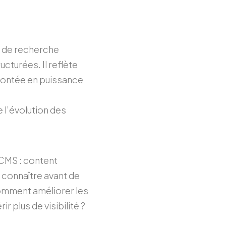
rs de recherche
cturées. Il reflète
a montée en puissance
 l’évolution des
(CMS : content
 connaître avant de
Comment améliorer les
 plus de visibilité ?