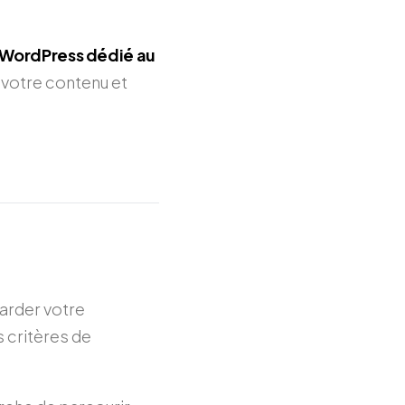
 WordPress dédié au
e votre contenu et
garder votre
 critères de