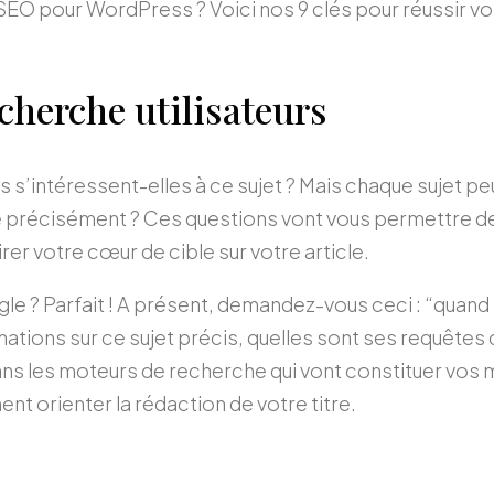
 SEO pour WordPress ? Voici nos 9 clés pour réussir v
echerche utilisateurs
s s’intéressent-elles à ce sujet ? Mais chaque sujet pe
le précisément ? Ces questions vont vous permettre de
rer votre cœur de cible sur votre article.
gle ? Parfait ! A présent, demandez-vous ceci : “quand
ations sur ce sujet précis, quelles sont ses requêtes
ns les moteurs de recherche qui vont constituer vos 
ent orienter la rédaction de votre titre.